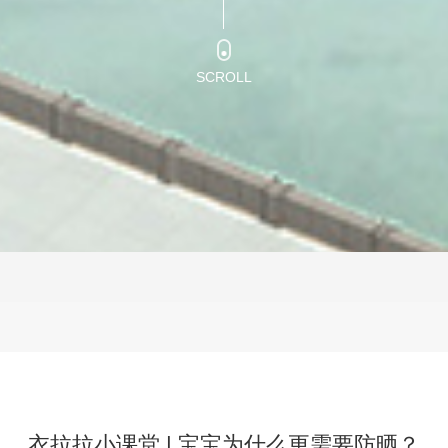
SCROLL
衣拉拉小课堂 | 宝宝为什么更需要防晒？